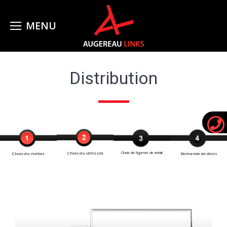
Distribution
Choix du véhicule
Choix du métier
Choix de l’agence de retrait
Demande de devis