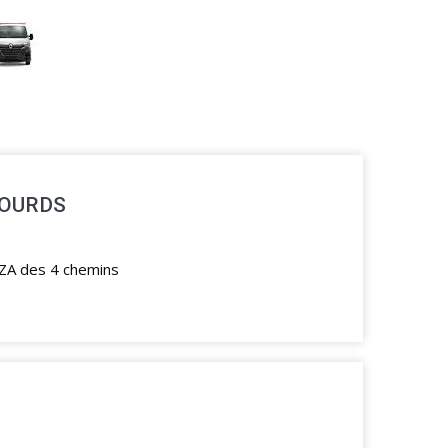
LOURDS
 ZA des 4 chemins