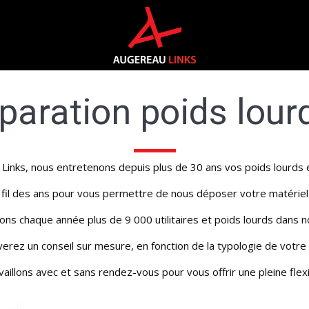
paration poids lourd
inks, nous entretenons depuis plus de 30 ans vos poids lourds et 
u fil des ans pour vous permettre de nous déposer votre matériel
ns chaque année plus de 9 000 utilitaires et poids lourds dans n
erez un conseil sur mesure, en fonction de la typologie de votre 
aillons avec et sans rendez-vous pour vous offrir une pleine flexib