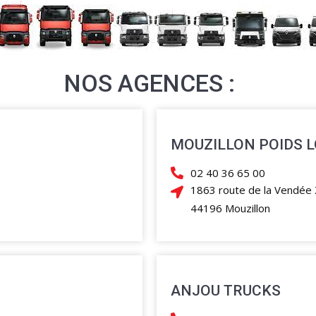
NOS AGENCES :
MOUZILLON POIDS 
02 40 36 65 00
1863 route de la Vendée
44196 Mouzillon
ANJOU TRUCKS