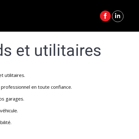
s et utilitaires
utilitaires.
 professionnel en toute confiance.
os garages.
véhicule.
ilité.