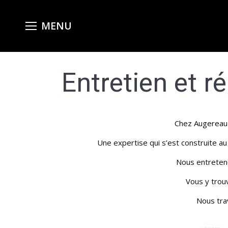
Entretien et ré
Chez Augereau L
Une expertise qui s’est construite a
Nous entreteno
Vous y trouv
Nous trav