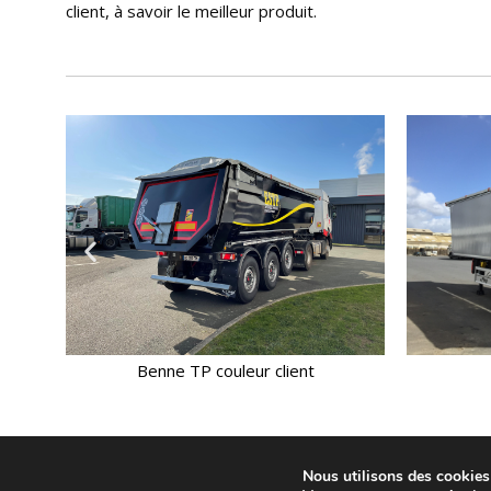
client, à savoir le meilleur produit.
Céréalière 57m3
Nous utilisons des cookies 
© AUGEREAU LINKS. Tous droits réservés