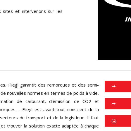
sites et intervenons sur les
les. Fliegl garantit des remorques et des semi-
e de nouvelles normes en termes de poids à vide,
ommation de carburant, d’émission de CO2 et
morques – Fliegl est avant tout conscient de la
secteurs du transport et de la logistique. Il faut
s et trouver la solution exacte adaptée à chaque