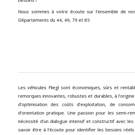
besoins !
Nous sommes à votre écoute sur l’ensemble de nos 
Départements du 44, 49, 79 et 85
Les véhicules Fliegl sont économiques, sûrs et rentab
remorques innovantes, robustes et durables, à l’origin
d’optimisation des coûts d’exploitation, de cons
d’orientation pratique. Une passion pour les semi-re
nécessité d’un dialogue intensif et constructif avec les 
savoir être à l’écoute pour identifier les besoins réel