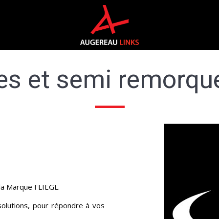
s et semi remorqu
 la Marque FLIEGL.
solutions, pour répondre à vos