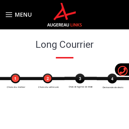
Long Courrier
Choix du métier
Choix du véhicule
Choix de l’agence de retrait
Demande de devis