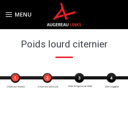
Poids lourd citernier
Choix du métier
Choix du véhicule
Choix de l’agence de retrait
Être rappelé