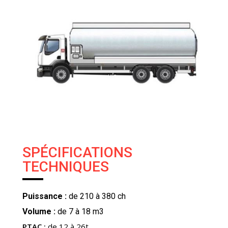
SPÉCIFICATIONS
TECHNIQUES
Puissance :
de 210 à 380 ch
Volume :
de 7 à 18 m3
PTAC :
de 12 à 26t